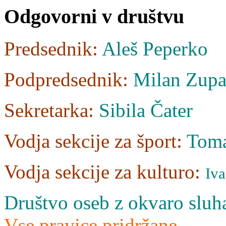
Odgovorni
v društvu
Predsednik:
Aleš Peperko
Podpredsednik:
Milan Zupa
Sekretarka:
Sibila Čater
Vodja sekcije za šport:
Tom
Vodja sekcije za kulturo:
Iva
Društvo oseb z okvaro sluha
Vse pravice pridržane
.