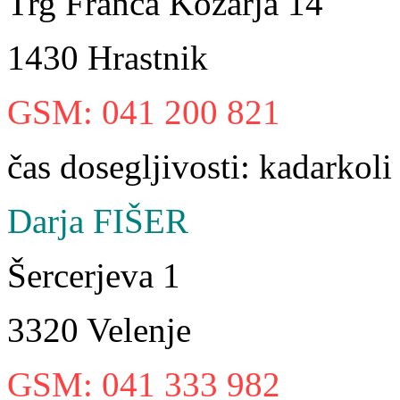
Trg Franca Kozarja 14
1430 Hrastnik
GSM: 041 200 821
čas dosegljivosti: kadarkoli
Darja FIŠER
Šercerjeva 1
3320 Velenje
GSM: 041 333 982