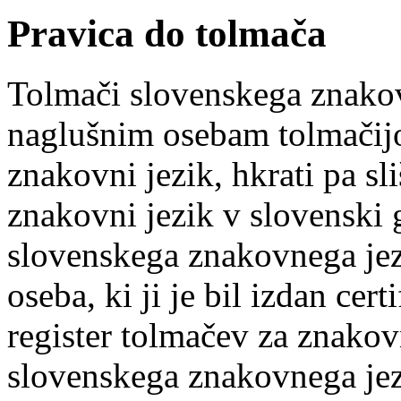
Pravica do tolmača
Tolmači slovenskega znakov
naglušnim osebam tolmačijo
znakovni jezik, hkrati pa s
znakovni jezik v slovenski 
slovenskega znakovnega jez
oseba, ki ji je bil izdan cert
register tolmačev za znakov
slovenskega znakovnega jez