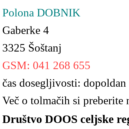
Polona DOBNIK
Gaberke 4
3325 Šoštanj
GSM: 041 268 655
čas dosegljivosti: dopoldan
Več o tolmačih si preberite
Društvo
DOOS celjske reg